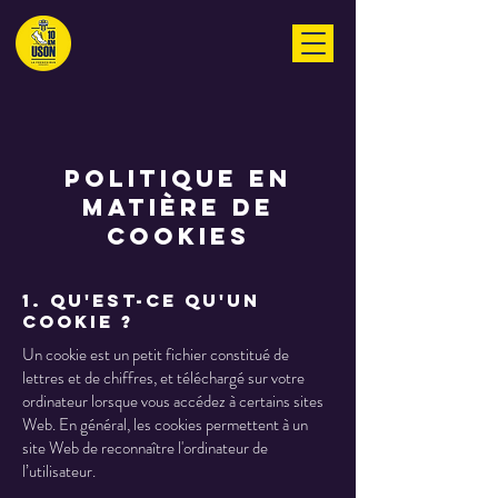
Politique en
matière de
cookies
1. Qu'est-ce qu'un
cookie ?
Un cookie est un petit fichier constitué de
lettres et de chiffres, et téléchargé sur votre
ordinateur lorsque vous accédez à certains sites
Web. En général, les cookies permettent à un
site Web de reconnaître l'ordinateur de
l’utilisateur.