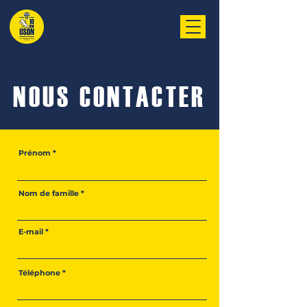
NOUS CONTACTER
Prénom
Nom de famille
E-mail
Téléphone