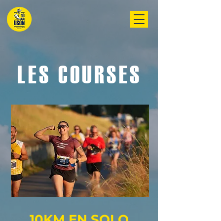
LES COURSES
10KM EN SOLO