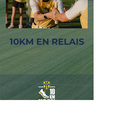
10KM EN RELAIS
Règlement